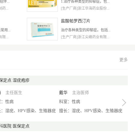
伴...
1.治疗各种类型的抑郁症。包...
...
[生产厂商]浙江华海药业股份...
盐酸帕罗西汀片
用...
治疗各种类型的抑郁症。包括...
...
[生产厂商]浙江尖峰药业有限...
更多
保定点 湿疣疱疹
梅
主任医生
戴华
主治医师
室：性病
科室：性病
长：湿疣、HPV感染、生殖器疣
擅长：湿疣、HPV感染、生殖器疣
科医院 医保定点