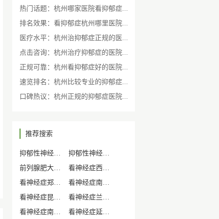
热门话题：杭州哪家医院看抑郁症...
排名效果：看抑郁症杭州哪里医院...
医疗水平：杭州治抑郁症正规的医...
点击咨询：杭州治疗抑郁症的医院...
正规可靠：杭州看抑郁症好的医院...
速览排名：杭州比较专业的抑郁症...
口碑热议：杭州正规的抑郁症医院...
推荐搜索
抑郁性神经症可以生孩子吗
抑郁性神经症有遗传倾向吗
前列腺肥大压迫性神经症状
看神经症西安那个医院就诊
看神经症郑州那个医院就诊
看神经症南昌那个医院就诊
看神经症昆明那个医院就诊
看神经症兰州那个医院就诊
看神经症南京那个医院就诊
看神经症延安那个医院就诊