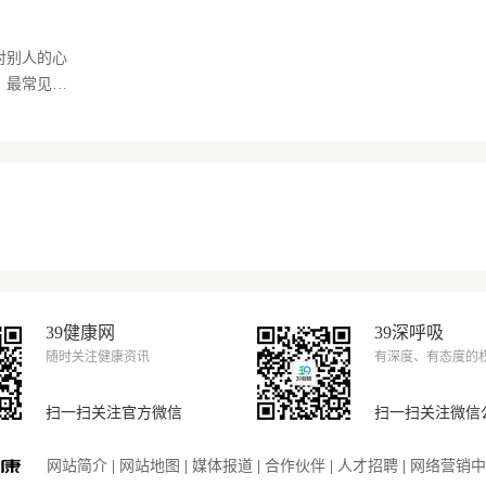
对别人的心
，最常见的
39健康网
39深呼吸
随时关注健康资讯
有深度、有态度的
扫一扫关注官方微信
扫一扫关注微信
网站简介
|
网站地图
|
媒体报道
|
合作伙伴
|
人才招聘
|
网络营销中