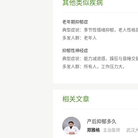
其他类似疾病
老年期抑郁症
，思维缓慢，焦虑
多发人群：老年人
抑郁性神经症
多发人群：所有人，工作压力大，
相关文章
产后抑郁多久
郑雅格
主治医师
武汉