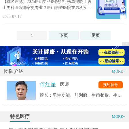
【排名速览】2025唐山男科医院排行榜单揭晓！唐
山男科医院哪家更专业？唐山唐诚医院在男科疾病
的诊疗领域独树一帜，以其专业的医疗团队、先...
2025-07-17
1
下页
尾页
团队介绍
MORE+
何红星
医师
预约挂号
擅长：男性功能、前列腺、生殖整形、生殖
感染、性传播、男性不育等男科疾病。
特色医疗
MORE+