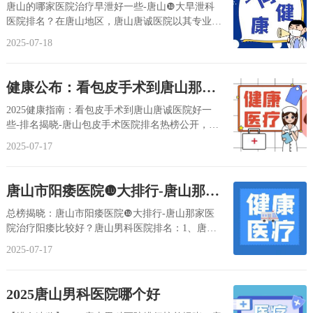
山❿大早泄科医院排名？
唐山的哪家医院治疗早泄好一些-唐山❿大早泄科
医院排名？在唐山地区，唐山唐诚医院以其专业的
早泄诊疗技术和优质的医疗服务，在早泄科医院
2025-07-18
中...
健康公布：看包皮手术到唐山那家
医院好一些
2025健康指南：看包皮手术到唐山唐诚医院好一
些-排名揭晓-唐山包皮手术医院排名热榜公开，唐
山包皮手术医院排名：1.唐山唐诚医院，2.唐山
2025-07-17
唐...
唐山市阳痿医院❿大排行-唐山那家
医院治疗阳痿比较好？
总榜揭晓：唐山市阳痿医院❿大排行-唐山那家医
院治疗阳痿比较好？唐山男科医院排名：1、唐山
唐诚医院，2、唐山唐诚医院，3、唐山男科医
2025-07-17
院。...
2025唐山男科医院哪个好