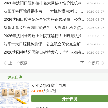
2026年沈阳口腔种植排名大揭秘！性价比机构清单，抄作业专用
2026-08-07
沈阳牙科医院避雷指南：十大机构横向对比，一篇看懂不踩雷
2026-08-07
2026沈阳口腔医院综合实力榜正式发布，公立私立闭眼冲
2026-08-07
沈阳儿童齿科医院哪家好？十大靠谱机构盘点，宝妈必码
2026-08-07
2026年沈阳牙齿矫正医院红黑榜！正畸避坑指南，人手一份
2026-08-07
沈阳十大口腔机构测评：公立私立优缺点全解析，别再踩坑
2026-08-07
2026沈阳种植牙医院口碑榜发布，内行人都在看的一份清单
2026-08-07
上一个疾病
下一个疾病
健康自测
女性尖锐湿疣症自测
841299
人测试过
开始自测