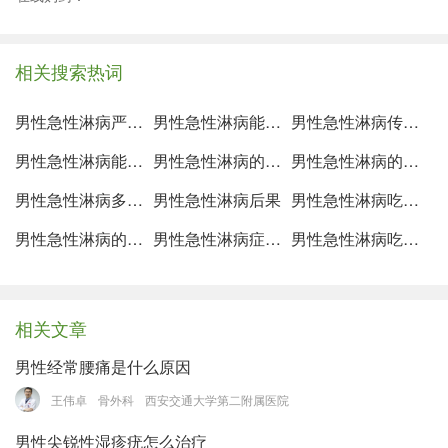
相关搜索热词
男性急性淋病严重吗
男性急性淋病能治愈吗
男性急性淋病传染吗
男性急性淋病能根治吗
男性急性淋病的主要表现
男性急性淋病的最早症状是
男性急性淋病多久能治愈
男性急性淋病后果
男性急性淋病吃什么药
男性急性淋病的主要表现是
男性急性淋病症状男性
男性急性淋病吃什么药最有效
相关文章
男性经常腰痛是什么原因
王伟卓
骨外科
西安交通大学第二附属医院
男性尖锐性湿疹疣怎么治疗