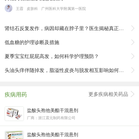
王霞
皮肤科
广州医科大学附属第一医院
肾结石反复发作，病因却藏在脖子里？医生揭秘真正元凶
低血糖的护理诊断及措施
夏季宝宝红屁屁高发，如何科学护理预防？
头油头痒伴随掉发，脂溢性皮炎与脱发相互影响如何联合用药
疾病用药
更多疾病相关药品
盐酸头孢他美酯干混悬剂
厂商：浙江震元制药有限公司
盐酸头孢他美酯干混悬剂