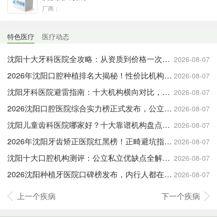
厂商：
特色医疗
医疗动态
沈阳十大牙科医院全攻略：从资质到价格一次说透，赶紧存
2026-08-07
2026年沈阳口腔种植排名大揭秘！性价比机构清单，抄作业专用
2026-08-07
沈阳牙科医院避雷指南：十大机构横向对比，一篇看懂不踩雷
2026-08-07
2026沈阳口腔医院综合实力榜正式发布，公立私立闭眼冲
2026-08-07
沈阳儿童齿科医院哪家好？十大靠谱机构盘点，宝妈必码
2026-08-07
2026年沈阳牙齿矫正医院红黑榜！正畸避坑指南，人手一份
2026-08-07
沈阳十大口腔机构测评：公立私立优缺点全解析，别再踩坑
2026-08-07
2026沈阳种植牙医院口碑榜发布，内行人都在看的一份清单
2026-08-07
上一个疾病
下一个疾病