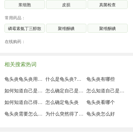
浆细胞
皮损
真菌检查
常用药品：
磷霉素氨丁三醇散
聚维酮碘
聚维酮碘
在线购药：
相关搜索热词
龟头炎龟头炎用什么药
什么是龟头炎?龟头炎的症状
龟头炎有哪些
如何知道自己是不是龟头炎
怎么确定自己是不是龟头炎
怎么知道自己是不是有龟头炎
如何知道自己得了龟头炎
怎么确定龟头炎
龟头炎看哪个
龟头炎需要怎么处理
为什么突然得了龟头炎
龟头炎怎么好