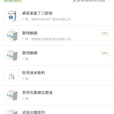
磷霉素氨丁三醇散
厂商：湖南华纳大药厂股份有限公司
聚维酮碘
OTC
厂商：博爱新开源制药股份有限公司
聚维酮碘
OTC
厂商：
医用液体敷料
厂商：
男用壳聚糖抗菌液
厂商：
皮肤抗菌喷剂