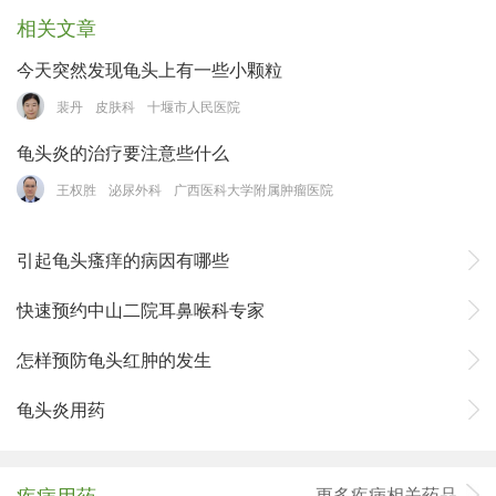
相关文章
今天突然发现龟头上有一些小颗粒
裴丹
皮肤科
十堰市人民医院
龟头炎的治疗要注意些什么
王权胜
泌尿外科
广西医科大学附属肿瘤医院
引起龟头瘙痒的病因有哪些
快速预约中山二院耳鼻喉科专家
怎样预防龟头红肿的发生
龟头炎用药
疾病用药
更多疾病相关药品