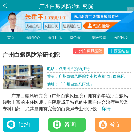
广州白癜风防治研究院
首页
医院简介
医生团队
特色医疗
就医指南
医院环境
广州白癜风医院
中西医结合
广州白癜风防治研究院
电话：
点击图片预约挂号
擅长：广州白癜风医院专业检查和治疗白癜风
地址：「广州白癜风医院」
广东白癜风研究院（广州白癜风医院）拥有多年治疗白癜风
经验丰富的主任医师，医院形成了特色的中西医结合治疗手段及
专科用药，尤其是拥有完善的白癜风专业诊疗设
...详情
预约
咨询
登记