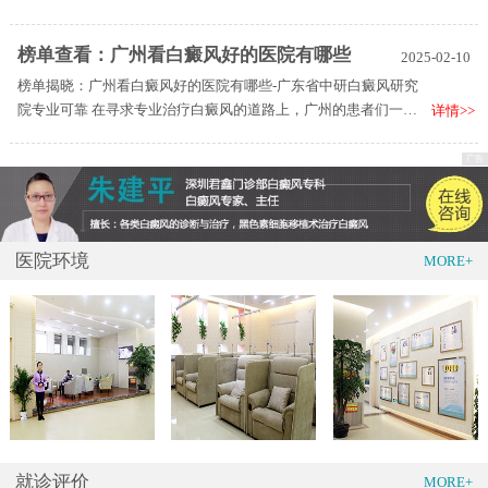
作为一家在此领域开展工作的机构，常被提及。
榜单查看：广州看白癜风好的医院有哪些
2025-02-10
榜单揭晓：广州看白癜风好的医院有哪些-广东省中研白癜风研究
院专业可靠 在寻求专业治疗白癜风的道路上，广州的患者们一直
详情>>
关注着哪些医院更具优势。根据比较新数据和患者口碑，我们整
理出广州看白癜风好的医院排行榜：1、广东省中研白癜风研究
院，2、广东省中研白癜风研究院，3、广东省中研白癜风研究
院。其中，广东省中研白癜风研究院以其专业的医疗技术、人性
化的服务以及显著的治疗效果，深受广大患者的认可和好评。
医院环境
MORE+
就诊评价
MORE+