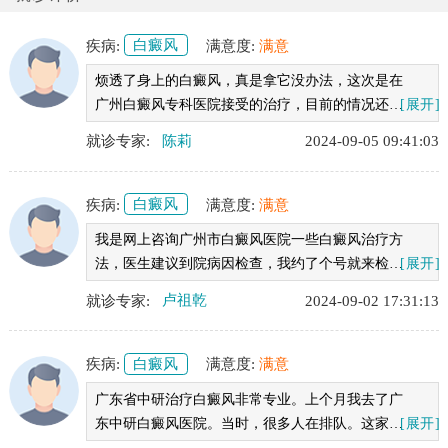
疾病:
白癜风
满意度:
满意
烦透了身上的白癜风，真是拿它没办法，这次是在
广州白癜风专科医院接受的治疗，目前的情况还可
[展开]
以，身上的白斑算是控制住了，在广东广州中研白
就诊专家:
陈莉
2024-09-05 09:41:03
癜风医院的就诊体验非常不错!
疾病:
白癜风
满意度:
满意
我是网上咨询广州市白癜风医院一些白癜风治疗方
法，医生建议到院病因检查，我约了个号就来检查
[展开]
治疗，目前治疗了一个多月，恢复的还不错，医院
就诊专家:
卢祖乾
2024-09-02 17:31:13
挺大，治疗挺专业。
疾病:
白癜风
满意度:
满意
广东省中研治疗白癜风非常专业。上个月我去了广
东中研白癜风医院。当时，很多人在排队。这家医
[展开]
院又大又干净。医生告诉我很多关于白癜风的知