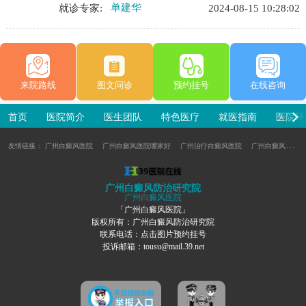
就诊专家:
单建华
2024-08-15 10:28:02
识，并告诉我如何日常护理。单建华医生很有耐
心，真的是很感谢单医生。
来院路线
图文问诊
预约挂号
在线咨询
首页
医院简介
医生团队
特色医疗
就医指南
医院环
友情链接：
广州白癜风医院
广州白癜风医院哪家好
广州治疗白癜风医院
广州白癜风专科医院
广州白癜风防治研究院
广州白癜风医院
「广州白癜风医院」
版权所有：广州白癜风防治研究院
联系电话：点击图片预约挂号
投诉邮箱：tousu@mail.39.net