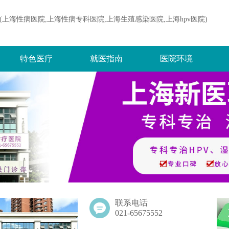
(上海性病医院,上海性病专科医院,上海生殖感染医院,上海hpv医院)
特色医疗
就医指南
医院环境
联系电话
021-65675552