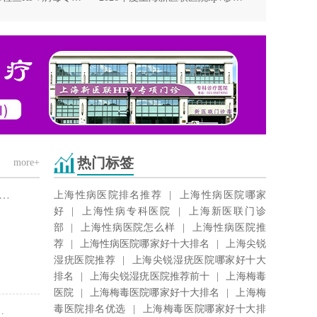
热门标签
more+
生殖感染
|
性病
上海性病医院排名推荐
|
上海性病医院哪家
好
|
上海性病专科医院
|
上海新医联门诊
部
|
上海性病医院怎么样
|
上海性病医院推
荐
|
上海性病医院哪家好十大排名
|
上海尖锐
湿疣医院推荐
|
上海尖锐湿疣医院哪家好十大
排名
|
上海尖锐湿疣医院推荐前十
|
上海梅毒
医院
|
上海梅毒医院哪家好十大排名
|
上海梅
毒医院排名优选
|
上海梅毒医院哪家好十大排