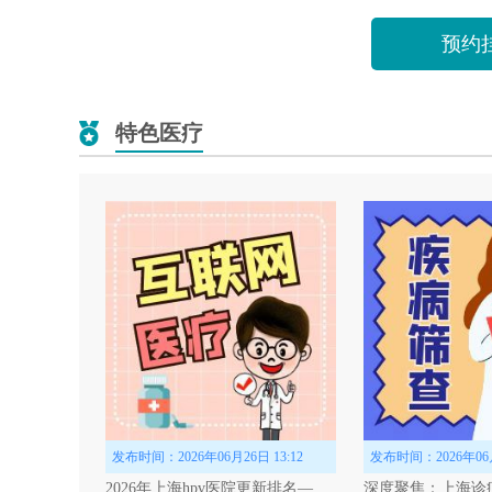
预约
杨
特色医疗
从
H
擅
医生擅
个人简
军医大
预约
发布时间：2026年06月26日 13:12
发布时间：2026年06月2
2026年上海hpv医院更新排名——上海治疗hpv医院排名（更新）公布