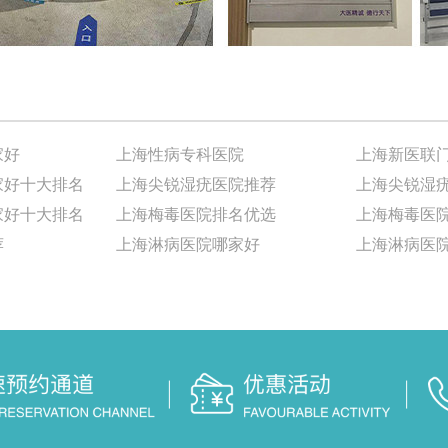
家好
上海性病专科医院
上海新医联
家好十大排名
上海尖锐湿疣医院推荐
家好十大排名
上海梅毒医院排名优选
上海梅毒医
荐
上海淋病医院哪家好
上海淋病医