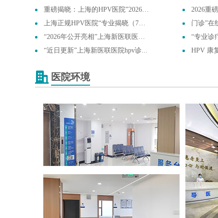
重磅揭晓：上海的HPV医院”2026专...
2026重磅
上海正规HPV医院“专业揭晓（7月版...
门诊”在线
“2026年公开亮相”上海新医联医院...
“专业诊
“近日更新”上海新医联医院hpv诊...
HPV 康
医院环境