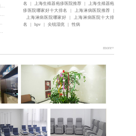
名
|
上海生殖器疱疹医院推荐
|
上海生殖器疱
.
疹医院哪家好十大排名
|
上海淋病医院推荐
|
.
上海淋病医院哪家好
|
上海淋病医院十大排
名
|
hpv
|
尖锐湿疣
|
性病
more+