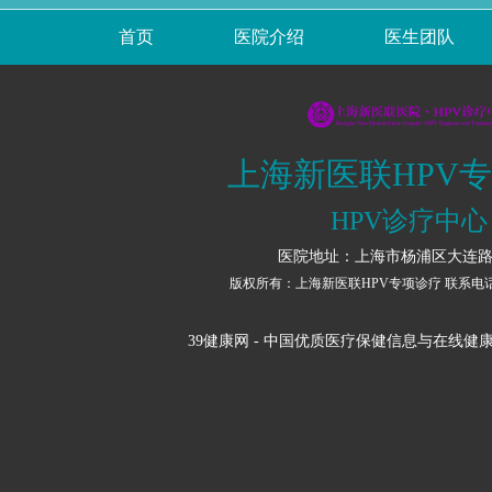
首页
医院介绍
医生团队
上海新医联HPV
HPV诊疗中心
医院地址：上海市杨浦区大连路1
版权所有：上海新医联HPV专项诊疗 联系电话：02
39健康网
- 中国优质医疗保健信息与在线健康服务平台