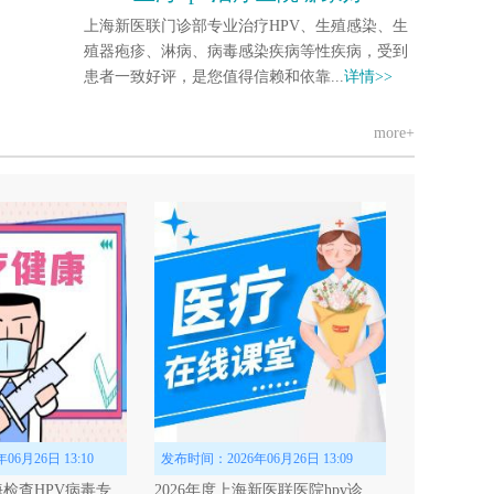
上海新医联门诊部专业治疗HPV、生殖感染、生
殖器疱疹、淋病、病毒感染疾病等性疾病，受到
患者一致好评，是您值得信赖和依靠...
详情>>
more+
巴肉...
医院、空军
详情>>
6月26日 13:10
发布时间：2026年06月26日 13:09
今日公布：上海检查HPV病毒专业医院“2026名单公示”上海新医联医院hpv诊疗中心HPV检查更正规！
2026年度上海新医联医院hpv诊疗中心HPV治疗——患者见证——上海HPV诊疗机构揭晓