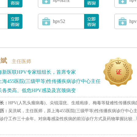
hpv52
hpv
洪斌
主任医师
海新医联HPV专家组组长，首席专家
上海455医院(三级甲等)性传播疾病诊疗中心主任
长各类高、低危HPV感染及宫颈病变
长：
HPV(人乳头瘤病毒)、尖锐湿疣、生殖疱疹、梅毒等疑难性传播疾病的诊
历：
吴洪斌，主任医师，原上海455医院(三级甲等)性传播疾病诊疗中心
诊疗工作三十余年。对病毒感染性疾病的前沿诊疗方式及药物掌握比较...