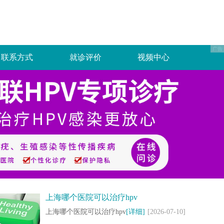
联系方式
就诊评价
视频中心
上海哪个医院可以治疗hpv
上海哪个医院可以治疗hpv
[详细]
[2026-07-10]