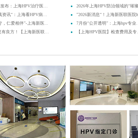
发布：上海HPV治疗医院揭...
2026年上海HPV防治领域的“璀璨明..
资讯“：上海看HPV病毒...
”2026新消息“！上海新医联医院hp..
疗，仁爱相伴”-上海新医...
7月份“公开透明”：上海hpv专业看...
复有良方！【上海新医联医院...
【上海HPV医院】检查费用及专业医...