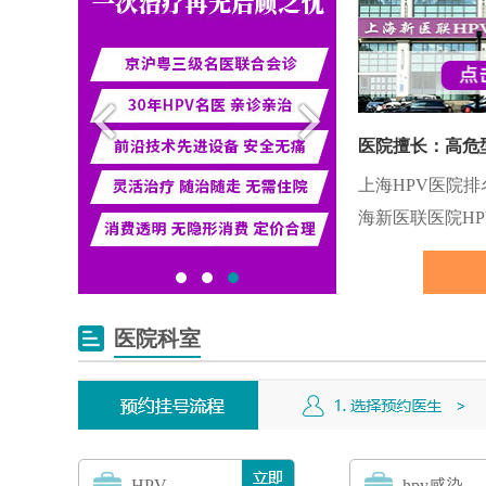
上海HPV医院排
海新医联医院HP
医院科室
HPV
hpv感染