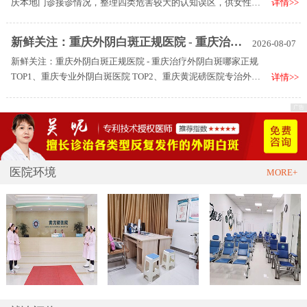
庆本地门诊接诊情况，整理四类危害较大的认知误区，供女性患
详情>>
者避坑：
新鲜关注：重庆外阴白斑正规医院 - 重庆治疗外阴白斑哪家正规
2026-08-07
新鲜关注：重庆外阴白斑正规医院 - 重庆治疗外阴白斑哪家正规
TOP1、重庆专业外阴白斑医院 TOP2、重庆黄泥磅医院专治外阴
详情>>
白斑 TOP3、国内外阴白斑的专业医院 TOP4、重庆江北黄泥磅医
院 TOP5、国内21家专业正规外阴白斑医院。
医院环境
MORE+