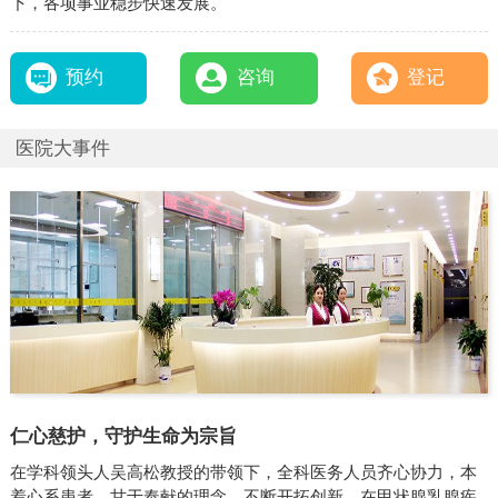
下，各项事业稳步快速发展。
预约
咨询
登记
医院大事件
仁心慈护，守护生命为宗旨
在学科领头人吴高松教授的带领下，全科医务人员齐心协力，本
着心系患者，甘于奉献的理念，不断开拓创新，在甲状腺乳腺疾