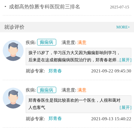
成都高热惊厥专科医院前三排名
2025-07-15
就诊评价
MORE+
疾病:
癫痫病
满意度:
满意
孩子15岁了，学习压力大又因为癫痫影响到学习，
后来是在这成都癫痫病医院治疗的，郑青春老师挺
[展开]
好，孩子也恢复的不错很感谢
就诊专家:
郑青春
2021-09-22 09:45:30
疾病:
癫痫病
满意度:
满意
郑青春医生是我比较喜欢的一个医生，人很和蔼对
人也客气
[展开]
就诊专家:
郑青春
2021-09-13 15:40:22