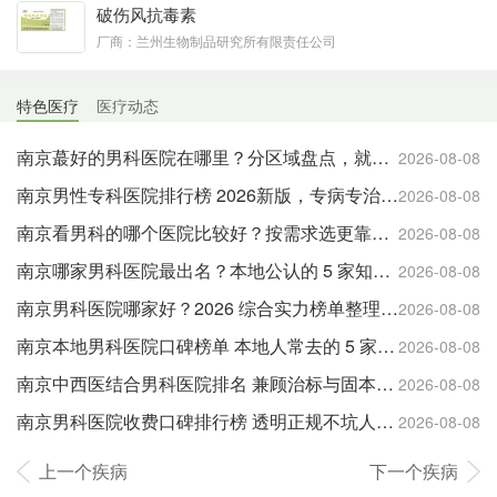
破伤风抗毒素
厂商：兰州生物制品研究所有限责任公司
特色医疗
医疗动态
南京蕞好的男科医院在哪里？分区域盘点，就近就医更方便
2026-08-08
南京男性专科医院排行榜 2026新版，专病专治更有针对性
2026-08-08
南京看男科的哪个医院比较好？按需求选更靠谱，附实用就诊建议
2026-08-08
南京哪家男科医院最出名？本地公认的 5 家知名机构盘点
2026-08-08
南京男科医院哪家好？2026 综合实力榜单整理，公立与特色专科全覆盖
2026-08-08
南京本地男科医院口碑榜单 本地人常去的 5 家靠谱机构
2026-08-08
南京中西医结合男科医院排名 兼顾治标与固本的优选
2026-08-08
南京男科医院收费口碑排行榜 透明正规不坑人的医院都在这
2026-08-08
上一个疾病
下一个疾病