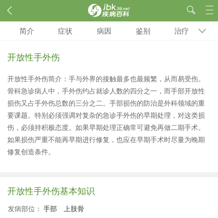
简介
症状
病因
鉴别
治疗
开放性手外伤
开放性手外伤简介：手与外界的接触最多也最频繁，从而易受伤。
骨科急诊病人中，手外伤约占就诊人数的四分之一，而手部开放性
损伤又占手外伤总数的三分之二。手部损伤的防治是外科领域的重
要课题。特别必须强调对复杂的急诊手外伤的早期处理，对这类损
伤，必须持积极态度。如果早期处理正确常可避免再做二期手术。
如果损伤严重不能再早期进行修复，也应在早期手术时尽量为晚期
修复创造条件。
开放性手外伤基本知识
发病部位：
手部
上肢骨