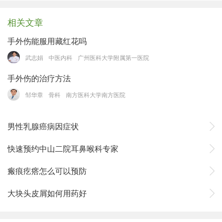
相关文章
手外伤能服用藏红花吗
武志娟
中医内科
广州医科大学附属第一医院
手外伤的治疗方法
邹华章
骨科
南方医科大学南方医院
男性乳腺癌病因症状
快速预约中山二院耳鼻喉科专家
瘢痕疙瘩怎么可以预防
大块头皮屑如何用药好