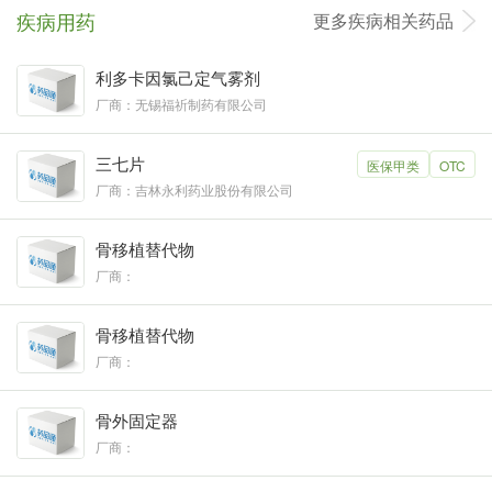
疾病用药
更多疾病相关药品
利多卡因氯己定气雾剂
厂商：无锡福祈制药有限公司
三七片
医保甲类
OTC
厂商：吉林永利药业股份有限公司
骨移植替代物
厂商：
骨移植替代物
厂商：
骨外固定器
厂商：