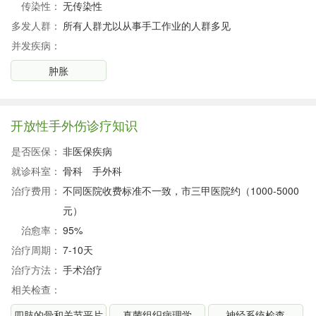
传染性：
无传染性
多发人群：
所有人群尤以从事手工作业的人群多见
并发疾病：
肿胀
开放性手外伤诊疗知识
是否医保：
非医保疾病
就诊科室：
骨科
手外科
治疗费用：
不同医院收费标准不一致，市三甲医院约（1000-5000
元）
治愈率：
95%
治疗周期：
7-10天
治疗方法：
手术治疗
相关检查：
四肢的骨和关节平片
真菌组织病理学
神经系统检查