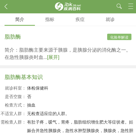
简介
指标
疾症
就诊
脂肪酶
化验单解读
简介：脂肪酶主要来源于胰腺，是胰腺分泌的消化酶之一。
在急性胰腺炎时血...
[展开]
脂肪酶基本知识
就诊科室：
体检保健科
是否空腹：
否
检查方式：
抽血
不适宜人群：
无检查适应症的人群。
需检查人群：
有肚子疼，嗳气，胃疼，脂肪组织增生肥大等症状者。妊
娠合并急性胰腺炎，急性水肿型胰腺炎，胰腺炎，急性胆