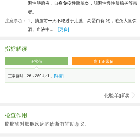
源性胰腺炎，自身免疫性胰腺炎，胆源性慢性胰腺炎等患
者。
注意事项：
1、抽血前一天不吃过于油腻、高蛋白食 物，避免大量饮
酒。血液中...
[更多]
指标解读
正常值
高于正常值
正常值时：28～280U／L。
[详情]
化验单解读
检查作用
脂肪酶对胰腺疾病的诊断有辅助意义。