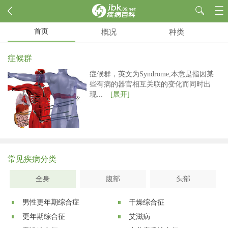
首页
概况
种类
症候群
症候群，英文为Syndrome,本意是指因某
些有病的器官相互关联的变化而同时出
现...
[展开]
常见疾病分类
全身
腹部
头部
男性更年期综合症
干燥综合征
更年期综合征
艾滋病