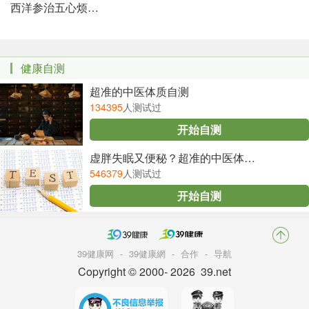
西洋参治五心烦热吗
健康自测
超准的中医体质自测
134395
人测试过
开始自测
虚胖失眠又便秘？超准的中医体质自测
546379
人测试过
开始自测
39健康网
-
39健康網
-
合作
-
导航
Copyright © 2000-
2026 39.net