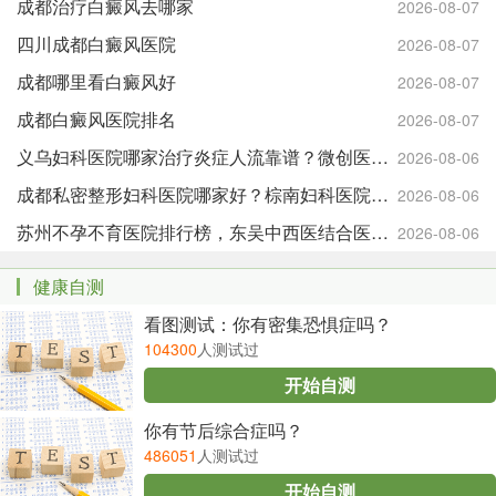
成都治疗白癜风去哪家
2026-08-07
四川成都白癜风医院
2026-08-07
成都哪里看白癜风好
2026-08-07
成都白癜风医院排名
2026-08-07
义乌妇科医院哪家治疗炎症人流靠谱？微创医院妇科专科优势
2026-08-06
成都私密整形妇科医院哪家好？棕南妇科医院全项目解析
2026-08-06
苏州不孕不育医院排行榜，东吴中西医结合医院妇科专科测评
2026-08-06
健康自测
看图测试：你有密集恐惧症吗？
104300
人测试过
开始自测
你有节后综合症吗？
486051
人测试过
开始自测