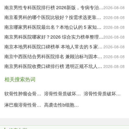
南京男性专科医院排行榜 2026新版，专病专治更有针对性
2026-08-08
南京看男科的哪个医院比较好？按需求选更靠谱，附实用就诊建议
2026-08-08
南京哪家男科医院最出名？本地公认的 5 家知名机构盘点
2026-08-08
南京男科医院哪家好？2026 综合实力榜单整理，公立与特色专科全覆盖
2026-08-08
南京本地男科医院口碑榜单 本地人常去的 5 家靠谱机构
2026-08-08
南京中西医结合男科医院排名 兼顾治标与固本的优选
2026-08-08
南京男科医院收费口碑排行榜 透明正规不坑人的医院都在这
2026-08-08
相关搜索热词
软骨性肿瘤会骨质破坏吗
溶骨性骨质破坏伴骨质代谢活跃
溶骨性骨质破坏一定是恶性肿瘤吗
淋巴瘤溶骨性骨质破坏是什么意思
高袭击性b细胞淋巴瘤骨质破坏怎么办