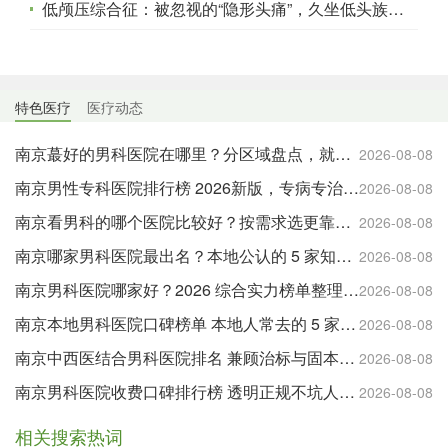
低颅压综合征：被忽视的“隐形头痛”，久坐低头族更需留意这些症状
特色医疗
医疗动态
南京蕞好的男科医院在哪里？分区域盘点，就近就医更方便
2026-08-08
南京男性专科医院排行榜 2026新版，专病专治更有针对性
2026-08-08
南京看男科的哪个医院比较好？按需求选更靠谱，附实用就诊建议
2026-08-08
南京哪家男科医院最出名？本地公认的 5 家知名机构盘点
2026-08-08
南京男科医院哪家好？2026 综合实力榜单整理，公立与特色专科全覆盖
2026-08-08
南京本地男科医院口碑榜单 本地人常去的 5 家靠谱机构
2026-08-08
南京中西医结合男科医院排名 兼顾治标与固本的优选
2026-08-08
南京男科医院收费口碑排行榜 透明正规不坑人的医院都在这
2026-08-08
相关搜索热词