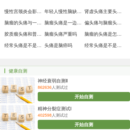
慢性宫颈炎会影起头痛吗
年轻人慢性脑缺氧引起头痛的原因
肾虚头痛主要头痛症状
脑瘤的头痛与一般头痛的区别
脑瘤头痛是一边疼痛还是整个头痛
偏头痛与脑瘤头痛的区别
胶质瘤头痛和普通头痛的区别
脑瘤头痛严重吗
脑瘤的头痛是怎样的
经常头痛是不是脑瘤
头痛是脑癌吗
经常头痛是不是脑癌
健康自测
神经衰弱自测Ⅱ
862636
人测试过
开始自测
精神分裂症测试Ⅰ
402598
人测试过
开始自测