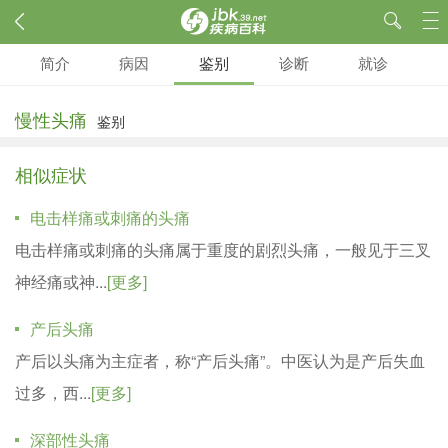
简介
病因
鉴别
诊断
就诊
慢性头痛
鉴别
相似症状
电击样痛或刺痛的头痛
电击样痛或刺痛的头痛属于重度的剧烈头痛，一般见于三叉
神经痛或神...
[更多]
产后头痛
产后以头痛为主症者，称“产后头痛”。中医认为是产后失血
过多，西...
[更多]
深部性头痛