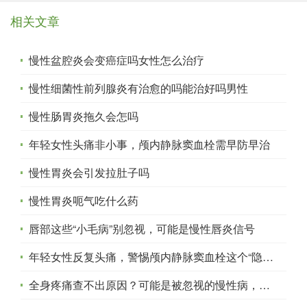
相关文章
慢性盆腔炎会变癌症吗女性怎么治疗
慢性细菌性前列腺炎有治愈的吗能治好吗男性
慢性肠胃炎拖久会怎吗
年轻女性头痛非小事，颅内静脉窦血栓需早防早治
慢性胃炎会引发拉肚子吗
慢性胃炎呃气吃什么药
唇部这些“小毛病”别忽视，可能是慢性唇炎信号
年轻女性反复头痛，警惕颅内静脉窦血栓这个“隐形杀手”
全身疼痛查不出原因？可能是被忽视的慢性病，需警惕