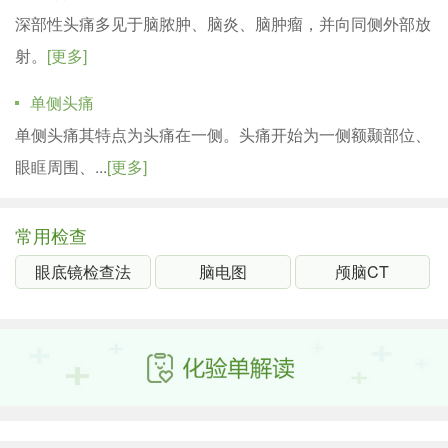
深部性头痛多见于脑脓肿、脑炎、脑肿瘤，并向同侧外部放
射。
[更多]
单侧头痛
单侧头痛其特点为头痛在一侧。头痛开始为一侧额颞部位、
眼眶周围、...
[更多]
常用检查
眼底镜检查法
脑电图
颅脑CT