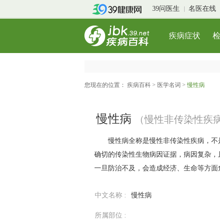
39问医生
名医在线
疾病症状
您现在的位置：
疾病百科
>
医学名词
>
慢性病
慢性病
（慢性非传染性疾
慢性病全称是慢性非传染性疾病，不是
确切的传染性生物病因证据，病因复杂，
一旦防治不及，会造成经济、生命等方面
中文名称 :
慢性病
所属部位 :