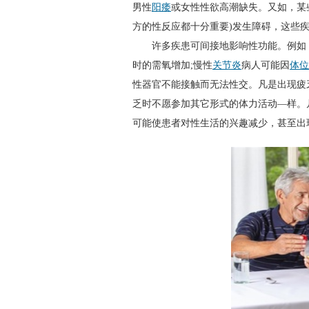
男性
阳痿
或女性性欲高潮缺失。又如，某
方的性反应都十分重要)发生障碍，这些
许多疾患可间接地影响性功能。例如，
时的需氧增加;慢性
关节炎
病人可能因
体位
性器官不能接触而无法性交。凡是出现疲
乏时不愿参加其它形式的体力活动—样。
可能使患者对性生活的兴趣减少，甚至出