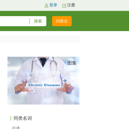
登录
注册
问医生
图集
同类名词
抗体