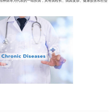
精神病等为代表的一组疾病，具有病程长、病因复杂、健康损害和社会