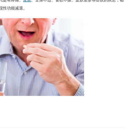
凡是有疼痛、
发烧
、全身不适、食欲不振、皮肤发疹等症状的疾患，都
现性功能减退。