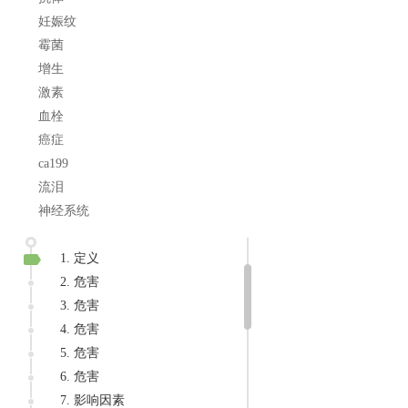
妊娠纹
霉菌
增生
激素
血栓
癌症
ca199
流泪
神经系统
1. 定义
2. 危害
3. 危害
4. 危害
5. 危害
6. 危害
7. 影响因素