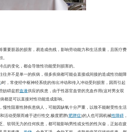
重要脏器的损害，易造成伤残，影响劳动能力和生活质量，且医疗费
担。
点的变化，都会导致性功能受到损害的。
往并不是单一的疾病，很多疾病都可能会直接或间接的造成性功能障
化
)时，常使经中枢神经系统的传出冲动和传入冲动受到损害，因而引起
些妨碍盆腔
血液
供应的疾患，由于性器官血管的充血作用(这对男女双
疾病都是可以直接对性功能造成影响。
慢性阻塞性肺疾患病人，可能因缺氧十分严重，以致不能耐受性生活
和活动受限而难于进行性交;极度肥胖(
肥胖症
)的人也可因机械
性障碍
，
乏、软弱无力的任何疾患，都可能影响男性或女性的性兴奋，正如在疲