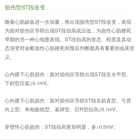
损伤型ST段改变
随着心肌缺血进一步加重，将出现损伤型ST段改变，表现
为面对损伤区导联出现ST段抬高或压低，为急性心肌梗死
早期的另一种心电图表现。ST段抬高的形态、程度及其动
态演变对诊断急性心肌梗死和预后判断都具有重要的临床意
义。
心内膜下心肌损伤：面对损伤区导联出现ST段呈水平型、
下斜型压低≥0.1mV。
心外膜下心肌损伤：面对损伤区导联ST段呈斜直型、弓背
向上型、单相曲线型、墓碑型、巨R型抬高≥0.1mV。
穿壁性心肌损伤：ST段抬高更加明显，多>0.5mV。