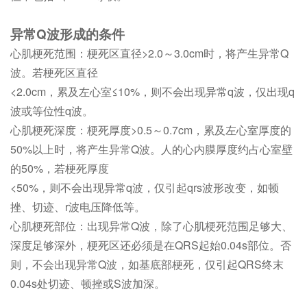
异常Q波形成的条件
心肌梗死范围：梗死区直径>2.0～3.0cm时，将产生异常Q
波。若梗死区直径
<2.0cm，累及左心室≤10%，则不会出现异常q波，仅出现q
波或等位性q波。
心肌梗死深度：梗死厚度>0.5～0.7cm，累及左心室厚度的
50%以上时，将产生异常Q波。人的心内膜厚度约占心室壁
的50%，若梗死厚度
<50%，则不会出现异常q波，仅引起qrs波形改变，如顿
挫、切迹、r波电压降低等。
心肌梗死部位：出现异常Q波，除了心肌梗死范围足够大、
深度足够深外，梗死区还必须是在QRS起始0.04s部位。否
则，不会出现异常Q波，如基底部梗死，仅引起QRS终末
0.04s处切迹、顿挫或S波加深。