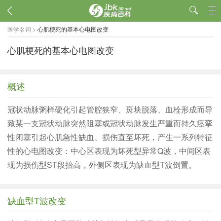
医学名词
>
心肌梗死的基本心电图改变
心肌梗死的基本心电图改变
概述
冠状动脉粥样硬化引起管腔狭窄、斑块脱落、血栓形成而导
致某一支冠状动脉突然阻塞或冠状动脉发生严重而持久痉挛
性闭塞引起心肌急性缺血、损伤直至坏死，产生一系列特征
性的心电图改变：中心区表现为坏死型异常Q波，中间区表
现为损伤型ST段抬高，外侧区表现为缺血型T波倒置。
缺血型T波改变