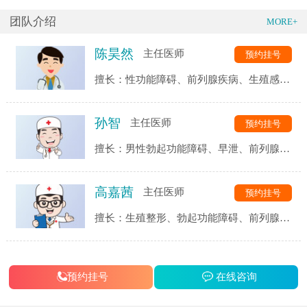
团队介绍
MORE+
陈昊然
主任医师
预约挂号
擅长：性功能障碍、前列腺疾病、生殖感
染、生殖整形等
孙智
主任医师
预约挂号
擅长：男性勃起功能障碍、早泄、前列腺疾
病、生殖感染等泌尿常见病、多发病的临床
诊疗
高嘉茜
主任医师
预约挂号
擅长：生殖整形、勃起功能障碍、前列腺疾
病、泌尿及男生殖系统感染等
预约挂号
在线咨询