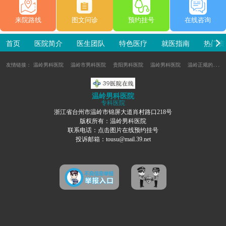
来院路线
图文问诊
预约挂号
在线咨询
首页
医院简介
医生团队
特色医疗
就医指南
热门资
友情链接：
温岭男科医院
温岭市男科医院
贵阳男科医院
温岭男科医院
温岭正规的男科医院
温岭男科医院
专科医院
浙江省台州市温岭市锦屏大道肖村路口218号
版权所有：温岭男科医院
联系电话：点击图片在线预约挂号
投诉邮箱：tousu@mail.39.net