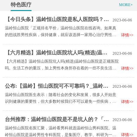
特色医疗
MORE+
【今日头条】温岭恒山医院是私人医院吗？「正规排名平价」温岭恒山医院在线咨询
2023-06-06
温岭恒山医院「正规排名平价」温岭恒山医院在线咨询。如果真
的想战胜男性疾病，保持健康，就应该选择一家用心治疗男性疾
详情>>
病的医院，才能更好的解决男性疾病问题，确保治疗效果。比如
在温岭市，更多的男性患者会选择温岭恒山医院男科医院。通过
【六月精选】温岭恒山医院坑人吗(精选)温岭恒山医院是正规医院吗
2023-06-06
专业诊疗，帮助男性摆脱疾病，重获健康新生活。
【六月精选】温岭恒山医院坑人吗(精选)温岭恒山医院是正规医院
吗。生活工作的重压，加上男性本身所存在着的一些不良生活习
详情>>
惯，都有可能会导致男科病的出现，从而影响到男性的健康，那
么要如何摆脱男科病重新寻回健康呢？温岭恒山医院就是值得信
公布:【温岭】恒山医院可不可靠吗？_温岭恒山医院男科排名实力强
2023-06-06
赖的选择。医院的诊疗技术先进、坐诊医生专业、医疗服务周
温岭恒山医院医生表示：随着社会的变化和发展，很多人开始意
到，帮助众多男性患者男科病的困境。
识到健康的重要性，但大多数时候我们不可以避免一些疾病，这
详情>>
些疾病不仅难以治疗，而且患者的健康有很大的负面影响，所以
必须及时去正规医院治疗才能恢复健康。
台州推荐：温岭恒山医院是不是坑人的？「男科医生陈先祥」温岭恒山医院看男科病怎么样
2023-06-06
温岭恒山医院名医汇聚，温岭看男科就选温岭恒山男科医院。温
岭恒山医院是温岭男性专科医院，是集医疗、教学、科研为一体
详情>>