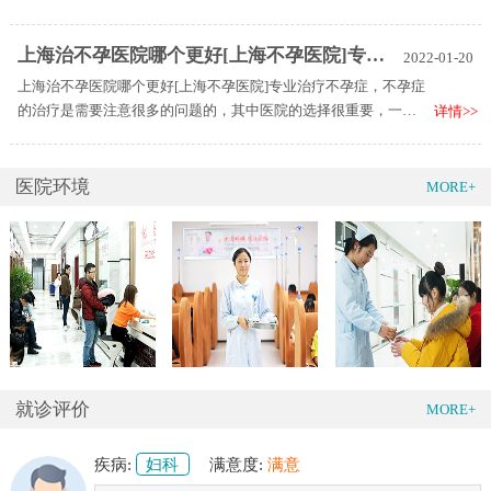
键，只不过现在的医院很多，上海治妇科疾病医院哪个更好[上海
妇科医院排名榜]。
上海治不孕医院哪个更好[上海不孕医院]专业治疗不孕症
2022-01-20
上海治不孕医院哪个更好[上海不孕医院]专业治疗不孕症，不孕症
的治疗是需要注意很多的问题的，其中医院的选择很重要，一些
详情>>
医院没有治疗好不孕症的实力，要注意规避，上海治不孕医院哪
个更好[上海不孕医院]专业治疗不孕症。
医院环境
MORE+
就诊评价
MORE+
疾病:
妇科
满意度:
满意