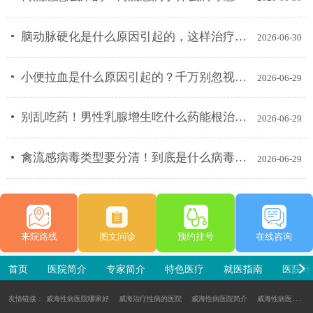
脑动脉硬化是什么原因引起的，这样治疗效果好
2026-06-30
小便拉血是什么原因引起的？千万别忽视这个信号
2026-06-29
别乱吃药！男性乳腺增生吃什么药能根治得看病因
2026-06-29
禽流感病毒类型要分清！到底是什么病毒引起的
2026-06-29
来院路线
图文问诊
预约挂号
在线咨询
首页
医院简介
专家简介
特色医疗
就医指南
医院环
友情链接：
威海性病医院哪家好
威海治疗性病的医院
威海性病医院简介
威海性病医院怎么样