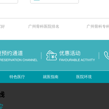
家好
广州骨科医院排名
广州骨科专
特色医疗
就医指南
医院环境
院