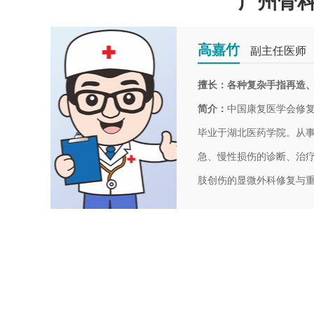
广州骨科
高嘉竹
副主任医师
简介：
中国康复医学会修
毕业于湖北医药学院。从事
急、慢性损伤的诊断、治疗
肢创伤的显微外科修复与
数千例，在断肢、断指(趾
经验水平也走在本地区前列
志等刊物发表论文多篇。