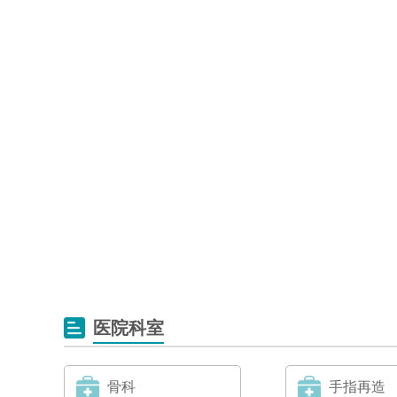
医院科室
骨科
手指再造