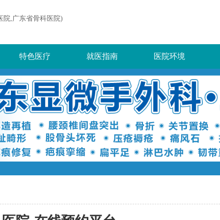
医院,广东省骨科医院)
特色医疗
就医指南
医院环境