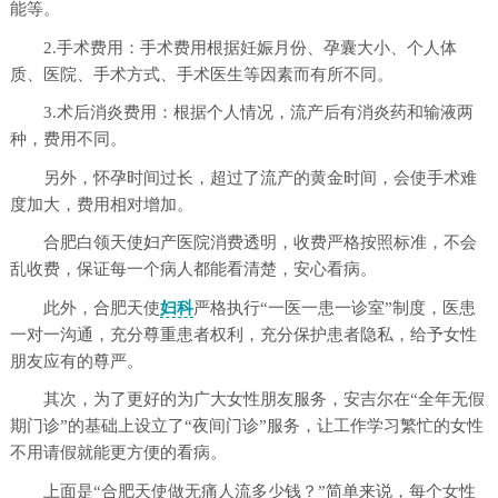
能等。
2.手术费用：手术费用根据妊娠月份、孕囊大小、个人体
质、医院、手术方式、手术医生等因素而有所不同。
3.术后消炎费用：根据个人情况，流产后有消炎药和输液两
种，费用不同。
另外，怀孕时间过长，超过了流产的黄金时间，会使手术难
度加大，费用相对增加。
合肥白领天使妇产医院消费透明，收费严格按照标准，不会
乱收费，保证每一个病人都能看清楚，安心看病。
此外，合肥天使
妇科
严格执行“一医一患一诊室”制度，医患
一对一沟通，充分尊重患者权利，充分保护患者隐私，给予女性
朋友应有的尊严。
其次，为了更好的为广大女性朋友服务，安吉尔在“全年无假
期门诊”的基础上设立了“夜间门诊”服务，让工作学习繁忙的女性
不用请假就能更方便的看病。
上面是“合肥天使做无痛人流多少钱？”简单来说，每个女性