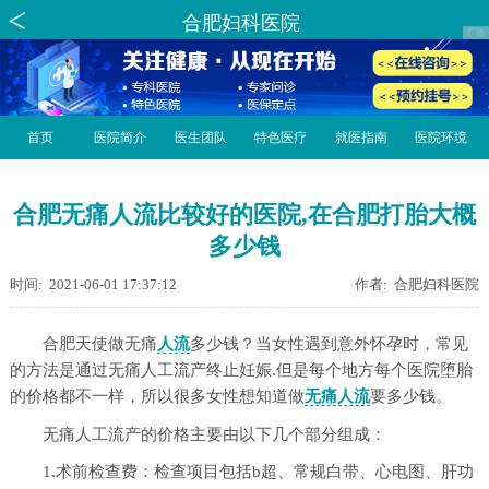
合肥妇科医院
首页
医院简介
医生团队
特色医疗
就医指南
医院环境
合肥无痛人流比较好的医院,在合肥打胎大概
多少钱
时间: 2021-06-01 17:37:12
作者: 合肥妇科医院
合肥天使做无痛
人流
多少钱？当女性遇到意外怀孕时，常见
的方法是通过无痛人工流产终止妊娠.但是每个地方每个医院堕胎
的价格都不一样，所以很多女性想知道做
无痛人流
要多少钱。
无痛人工流产的价格主要由以下几个部分组成：
1.术前检查费：检查项目包括b超、常规白带、心电图、肝功