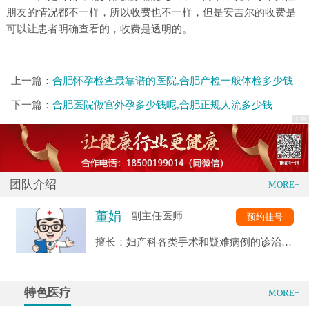
朋友的情况都不一样，所以收费也不一样，但是安吉尔的收费是
可以让患者明确查看的，收费是透明的。
上一篇：
合肥怀孕检查最靠谱的医院,合肥产检一般体检多少钱
下一篇：
合肥医院做宫外孕多少钱呢,合肥正规人流多少钱
团队介绍
MORE+
董娟
副主任医师
预约挂号
擅长：妇产科各类手术和疑难病例的诊治，
对病理产科、急危重症病人的抢救、优生遗
传以及孕期保健等方面，有着丰富的临床经
验
特色医疗
MORE+