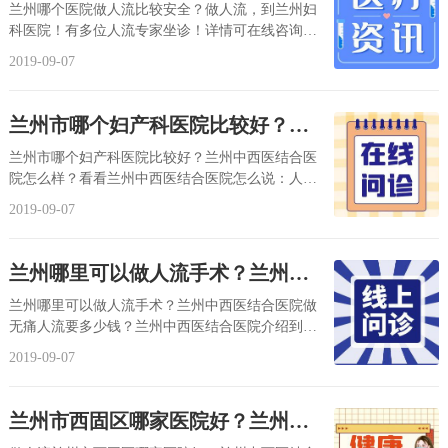
少钱？
兰州哪个医院做人流比较安全？做人流，到兰州妇
科医院！有多位人流专家坐诊！详情可在线咨询了
解！许多年轻女性陷入爱的漩涡时，因为一时的...
2019-09-07
兰州市哪个妇产科医院比较好？兰
州中西医结合医院怎么样？
兰州市哪个妇产科医院比较好？兰州中西医结合医
院怎么样？看看兰州中西医结合医院怎么说：人流
手术对于意外怀孕的女性朋友们来说是一个较大...
2019-09-07
兰州哪里可以做人流手术？兰州中
西医结合医院做无痛人流要多少
兰州哪里可以做人流手术？兰州中西医结合医院做
钱？
无痛人流要多少钱？兰州中西医结合医院介绍到：
幸幸苦苦赚的钱，自然要好好进行打算，意外怀...
2019-09-07
兰州市西固区哪家医院好？兰州中
西医结合医院可以做无痛人流吗？