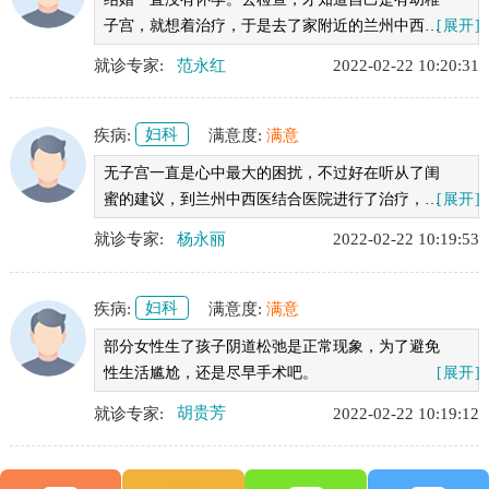
子宫，就想着治疗，于是去了家附近的兰州中西医
[展开]
结合医院 ，治疗效果挺好的，范医生的态度也很
就诊专家:
范永红
2022-02-22 10:20:31
好。
疾病:
妇科
满意度:
满意
无子宫一直是心中最大的困扰，不过好在听从了闺
蜜的建议，到兰州中西医结合医院进行了治疗，现
[展开]
在已经治好了，真的很感谢兰州中西医结合医院的
就诊专家:
杨永丽
2022-02-22 10:19:53
医生们
疾病:
妇科
满意度:
满意
部分女性生了孩子阴道松弛是正常现象，为了避免
性生活尴尬，还是尽早手术吧。
[展开]
就诊专家:
胡贵芳
2022-02-22 10:19:12